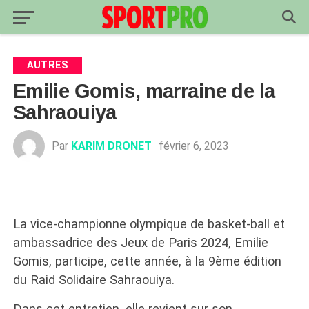
AUTRES
Emilie Gomis, marraine de la
Sahraouiya
Par
KARIM DRONET
février 6, 2023
La vice-championne olympique de basket-ball et
ambassadrice des Jeux de Paris 2024, Emilie
Gomis, participe, cette année, à la 9ème édition
du Raid Solidaire Sahraouiya.
Dans cet entretien, elle revient sur son