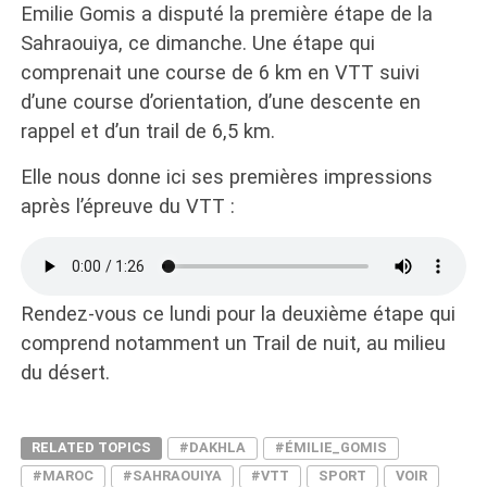
Emilie Gomis a disputé la première étape de la
Sahraouiya, ce dimanche. Une étape qui
comprenait une course de 6 km en VTT suivi
d’une course d’orientation, d’une descente en
rappel et d’un trail de 6,5 km.
Elle nous donne ici ses premières impressions
après l’épreuve du VTT :
Rendez-vous ce lundi pour la deuxième étape qui
comprend notamment un Trail de nuit, au milieu
du désert.
RELATED TOPICS
#DAKHLA
#ÉMILIE_GOMIS
#MAROC
#SAHRAOUIYA
#VTT
SPORT
VOIR