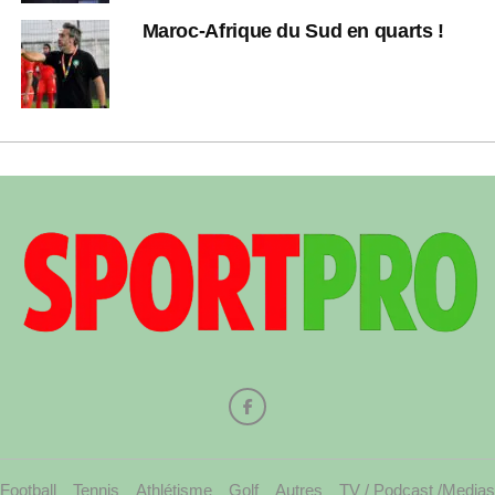
Maroc-Afrique du Sud en quarts !
Football
Tennis
Athlétisme
Golf
Autres
TV / Podcast /Medias