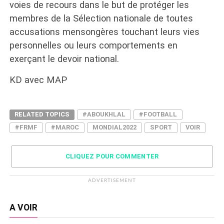
voies de recours dans le but de protéger les
membres de la Sélection nationale de toutes
accusations mensongères touchant leurs vies
personnelles ou leurs comportements en
exerçant le devoir national.
KD avec MAP
RELATED TOPICS
#ABOUKHLAL
#FOOTBALL
#FRMF
#MAROC
MONDIAL2022
SPORT
VOIR
CLIQUEZ POUR COMMENTER
ADVERTISEMENT
A VOIR