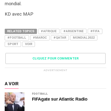
mondial.
KD avec MAP
RELATED TOPICS
#AFRIQUE
#ARGENTINE
#FIFA
#FOOTBALL
#MAROC
#QATAR
MONDIAL2022
SPORT
VOIR
CLIQUEZ POUR COMMENTER
ADVERTISEMENT
A VOIR
FOOTBALL
FIFAgate sur Atlantic Radio