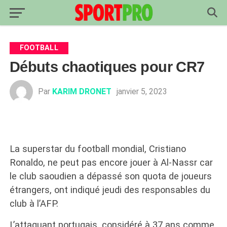
FOOTBALL
Débuts chaotiques pour CR7
Par
KARIM DRONET
janvier 5, 2023
La superstar du football mondial, Cristiano
Ronaldo, ne peut pas encore jouer à Al-Nassr car
le club saoudien a dépassé son quota de joueurs
étrangers, ont indiqué jeudi des responsables du
club à l’AFP.
L’attaquant portugais, considéré à 37 ans comme