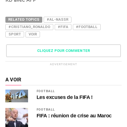
RELATED TOPICS
#AL-NASSR
#CRISTIANO_RONALDO
#FIFA
#FOOTBALL
SPORT
VOIR
CLIQUEZ POUR COMMENTER
ADVERTISEMENT
A VOIR
FOOTBALL
Les excuses de la FIFA !
FOOTBALL
FIFA : réunion de crise au Maroc