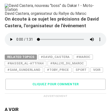
David Castera, organisateur du Rallye du Maroc
On écoute à ce sujet les précisions de David
Castera, l’organisateur de l’événement
RELATED TOPICS
#DAVID_CASTERA
#MAROC
#NASSER_AL-ATTIYAH
#RALLYE_DU_MAROC
#SAM_SUNDERLAND
#TOBY_PRICE
SPORT
VOIR
CLIQUEZ POUR COMMENTER
ADVERTISEMENT
A VOIR