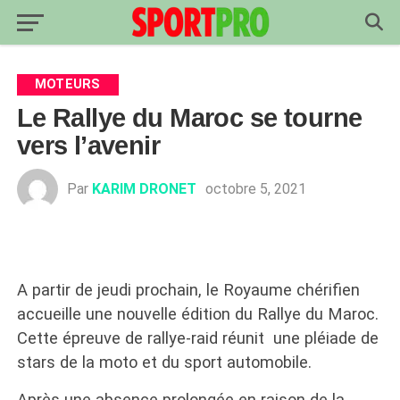
MOTEURS
Le Rallye du Maroc se tourne
vers l’avenir
Par
KARIM DRONET
octobre 5, 2021
A partir de jeudi prochain, le Royaume chérifien
accueille une nouvelle édition du Rallye du Maroc.
Cette épreuve de rallye-raid réunit une pléiade de
stars de la moto et du sport automobile.
Après une absence prolongée en raison de la