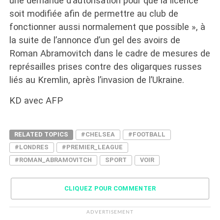
une demande d’autorisation pour que la licence
soit modifiée afin de permettre au club de
fonctionner aussi normalement que possible », à
la suite de l’annonce d’un gel des avoirs de
Roman Abramovitch dans le cadre de mesures de
représailles prises contre des oligarques russes
liés au Kremlin, après l’invasion de l’Ukraine.
KD avec AFP
RELATED TOPICS
#CHELSEA
#FOOTBALL
#LONDRES
#PREMIER_LEAGUE
#ROMAN_ABRAMOVITCH
SPORT
VOIR
CLIQUEZ POUR COMMENTER
ADVERTISEMENT