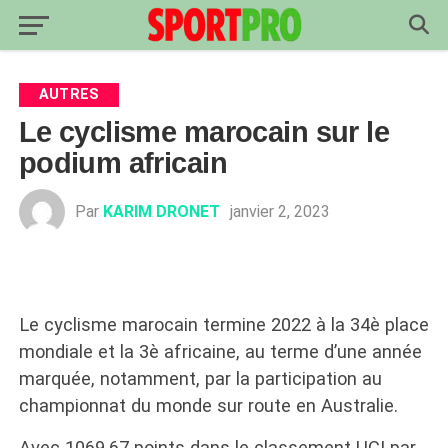
AUTRES
Le cyclisme marocain sur le
podium africain
Par
KARIM DRONET
janvier 2, 2023
Le cyclisme marocain termine 2022 à la 34è place
mondiale et la 3è africaine, au terme d’une année
marquée, notamment, par la participation au
championnat du monde sur route en Australie.
Avec 1069,67 points dans le classement UCI par