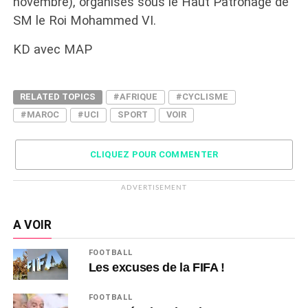
novembre), organisés sous le Haut Patronage de
SM le Roi Mohammed VI.
KD avec MAP
RELATED TOPICS
#AFRIQUE
#CYCLISME
#MAROC
#UCI
SPORT
VOIR
CLIQUEZ POUR COMMENTER
ADVERTISEMENT
A VOIR
FOOTBALL
Les excuses de la FIFA !
FOOTBALL