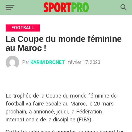
FOOTBALL
La Coupe du monde féminine
au Maroc !
Par
KARIM DRONET
février 17, 2023
Le trophée de la Coupe du monde féminine de
football va faire escale au Maroc, le 20 mars
prochain, a annoncé, jeudi, la Fédération
internationale de la discipline (FIFA).
Cette tournée vise à susciter un engouement fort