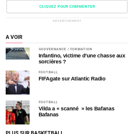
CLIQUEZ POUR COMMENTER
ADVERTISEMENT
A VOIR
GOUVERNANCE / FORMATION
Infantino, victime d’une chasse aux
sorcières ?
FOOTBALL
FIFAgate sur Atlantic Radio
FOOTBALL
Vilda a « scanné » les Bafanas
Bafanas
PLUS SUR BASKETBALL