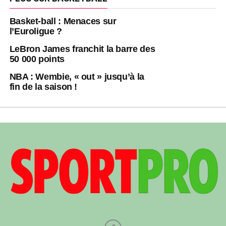
Basket-ball : Menaces sur
l’Euroligue ?
LeBron James franchit la barre des
50 000 points
NBA : Wembie, « out » jusqu’à la
fin de la saison !