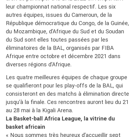
leur championnat national respectif. Les six
autres équipes, issues du Cameroun, de la
République démocratique du Congo, de la Guinée,
du Mozambique, d’Afrique du Sud et du Soudan
du Sud sont elles toutes passées par les
éliminatoires de la BAL, organisés par FIBA
Afrique entre octobre et décembre 2021 dans
diverses régions d’Afrique.
Les quatre meilleures équipes de chaque groupe
se qualifieront pour les play-offs de la BAL, qui
consisteront en des matchs à élimination directe
jusqu’à la finale. Ces rencontres auront lieu du 21
au 28 mai à la Kigali Arena.
La Basket-ball Africa League, la vitrine du
basket africain
« Nous sommes très heureux d’accueillir sept