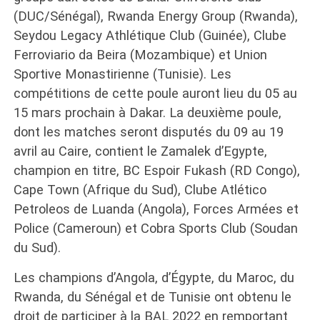
(DUC/Sénégal), Rwanda Energy Group (Rwanda),
Seydou Legacy Athlétique Club (Guinée), Clube
Ferroviario da Beira (Mozambique) et Union
Sportive Monastirienne (Tunisie). Les
compétitions de cette poule auront lieu du 05 au
15 mars prochain à Dakar. La deuxième poule,
dont les matches seront disputés du 09 au 19
avril au Caire, contient le Zamalek d’Egypte,
champion en titre, BC Espoir Fukash (RD Congo),
Cape Town (Afrique du Sud), Clube Atlético
Petroleos de Luanda (Angola), Forces Armées et
Police (Cameroun) et Cobra Sports Club (Soudan
du Sud).
Les champions d’Angola, d’Égypte, du Maroc, du
Rwanda, du Sénégal et de Tunisie ont obtenu le
droit de participer à la BAL 2022 en remportant