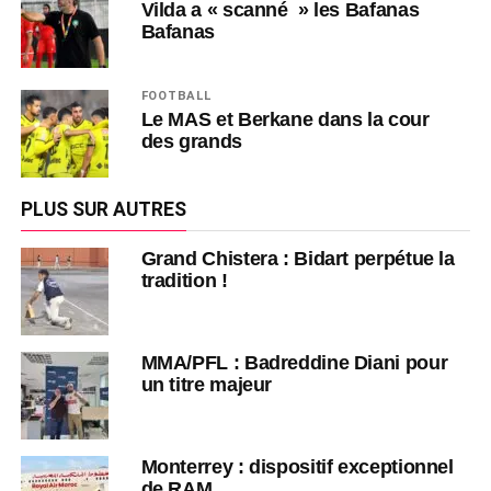
Vilda a « scanné » les Bafanas
Bafanas
FOOTBALL
Le MAS et Berkane dans la cour
des grands
PLUS SUR AUTRES
Grand Chistera : Bidart perpétue la
tradition !
MMA/PFL : Badreddine Diani pour
un titre majeur
Monterrey : dispositif exceptionnel
de RAM