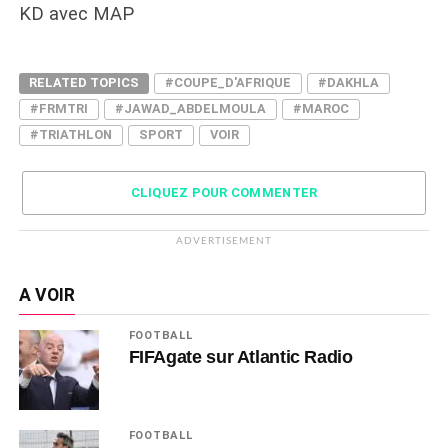
KD avec MAP
RELATED TOPICS
#COUPE_D'AFRIQUE
#DAKHLA
#FRMTRI
#JAWAD_ABDELMOULA
#MAROC
#TRIATHLON
SPORT
VOIR
CLIQUEZ POUR COMMENTER
ADVERTISEMENT
A VOIR
FOOTBALL
FIFAgate sur Atlantic Radio
FOOTBALL