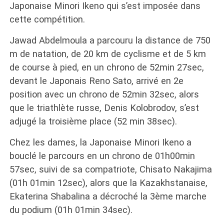
Japonaise Minori Ikeno qui s’est imposée dans
cette compétition.
Jawad Abdelmoula a parcouru la distance de 750
m de natation, de 20 km de cyclisme et de 5 km
de course à pied, en un chrono de 52min 27sec,
devant le Japonais Reno Sato, arrivé en 2e
position avec un chrono de 52min 32sec, alors
que le triathlète russe, Denis Kolobrodov, s’est
adjugé la troisième place (52 min 38sec).
Chez les dames, la Japonaise Minori Ikeno a
bouclé le parcours en un chrono de 01h00min
57sec, suivi de sa compatriote, Chisato Nakajima
(01h 01min 12sec), alors que la Kazakhstanaise,
Ekaterina Shabalina a décroché la 3ème marche
du podium (01h 01min 34sec).