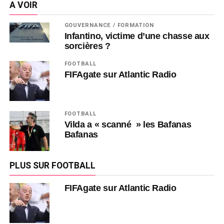
A VOIR
GOUVERNANCE / FORMATION
Infantino, victime d’une chasse aux
sorcières ?
FOOTBALL
FIFAgate sur Atlantic Radio
FOOTBALL
Vilda a « scanné » les Bafanas
Bafanas
PLUS SUR FOOTBALL
FIFAgate sur Atlantic Radio