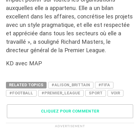
auxquelles elle a appartenu. Elle a un bilan
excellent dans les affaires, concrétise les projets
avec un style pragmatique, et elle est respectée
et appréciée dans tous les secteurs où elle a
travaillé », a souligné Richard Masters, le
directeur général de la Premier League.
KD avec MAP
RELATED TOPICS
#ALISON_BRITTAIN
#FIFA
#FOOTBALL
#PREMIER_LEAGUE
SPORT
VOIR
CLIQUEZ POUR COMMENTER
ADVERTISEMENT