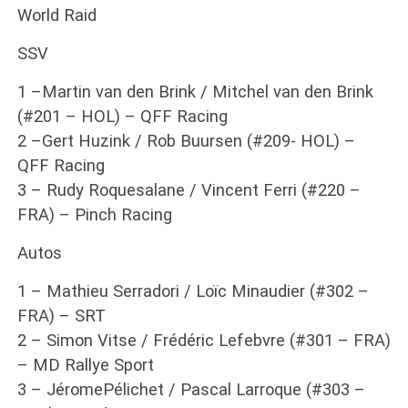
World Raid
SSV
1 –Martin van den Brink / Mitchel van den Brink
(#201 – HOL) – QFF Racing
2 –Gert Huzink / Rob Buursen (#209- HOL) –
QFF Racing
3 – Rudy Roquesalane / Vincent Ferri (#220 –
FRA) – Pinch Racing
Autos
1 – Mathieu Serradori / Loïc Minaudier (#302 –
FRA) – SRT
2 – Simon Vitse / Frédéric Lefebvre (#301 – FRA)
– MD Rallye Sport
3 – JéromePélichet / Pascal Larroque (#303 –