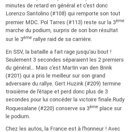
minutes de retard en général et c’est donc
Lorenzo Santolino (#108) qui remporte son tout
ème
premier MDC. Pol Tarres (#113) reste sur la 3
marche du podium, surpris de son bon résultat
ème
sur le 3
rallye raid de sa carrière.
En SSV, la bataille a fait rage jusqu’au bout !
Seulement 3 secondes séparaient les 2 premiers
du général… Mais c’est Martin van den Brink
(#201) qui a pris le meilleur sur son grand
adversaire du rallye. Gert Huzink (#209) termine
troisième de l’étape et perd donc plus de 3
secondes pour lui concéder la victoire finale.Rudy
ème
Roquesalane (#220) conserve sa 3
place sur
le podium.
Chez les autos, la France est à l’honneur ! Avec