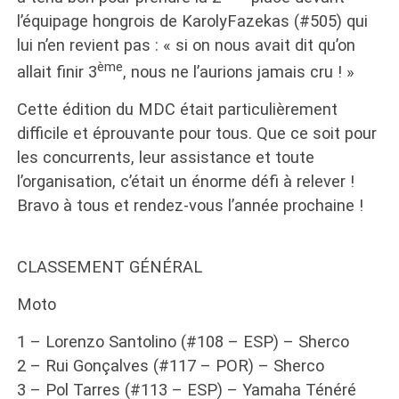
l’équipage hongrois de KarolyFazekas (#505) qui
lui n’en revient pas : « si on nous avait dit qu’on
ème
allait finir 3
, nous ne l’aurions jamais cru ! »
Cette édition du MDC était particulièrement
difficile et éprouvante pour tous. Que ce soit pour
les concurrents, leur assistance et toute
l’organisation, c’était un énorme défi à relever !
Bravo à tous et rendez-vous l’année prochaine !
CLASSEMENT GÉNÉRAL
Moto
1 – Lorenzo Santolino (#108 – ESP) – Sherco
2 – Rui Gonçalves (#117 – POR) – Sherco
3 – Pol Tarres (#113 – ESP) – Yamaha Ténéré