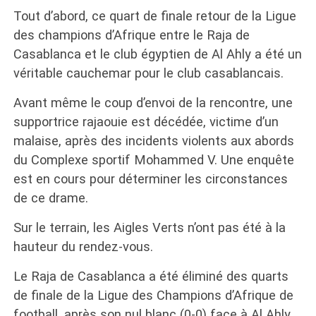
Tout d’abord, ce quart de finale retour de la Ligue
des champions d’Afrique entre le Raja de
Casablanca et le club égyptien de Al Ahly a été un
véritable cauchemar pour le club casablancais.
Avant même le coup d’envoi de la rencontre, une
supportrice rajaouie est décédée, victime d’un
malaise, après des incidents violents aux abords
du Complexe sportif Mohammed V. Une enquête
est en cours pour déterminer les circonstances
de ce drame.
Sur le terrain, les Aigles Verts n’ont pas été à la
hauteur du rendez-vous.
Le Raja de Casablanca a été éliminé des quarts
de finale de la Ligue des Champions d’Afrique de
football, après son nul blanc (0-0) face à Al Ahly