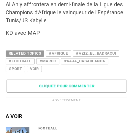
Al Ahly affrontera en demi-finale de la Ligue des
Champions d’Afrique le vainqueur de l’Espérance
Tunis/JS Kabylie.
KD avec MAP
RELATED TOPICS
#AFRIQUE
#AZIZ_EL_BADRAOUI
#FOOTBALL
#MAROC
#RAJA_CASABLANCA
SPORT
VOIR
CLIQUEZ POUR COMMENTER
ADVERTISEMENT
A VOIR
FOOTBALL