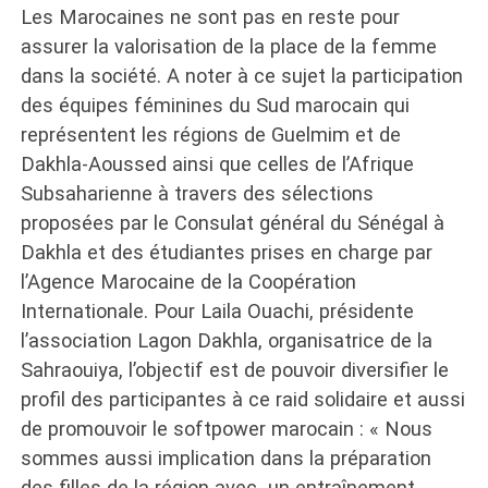
Les Marocaines ne sont pas en reste pour
assurer la valorisation de la place de la femme
dans la société. A noter à ce sujet la participation
des équipes féminines du Sud marocain qui
représentent les régions de Guelmim et de
Dakhla-Aoussed ainsi que celles de l’Afrique
Subsaharienne à travers des sélections
proposées par le Consulat général du Sénégal à
Dakhla et des étudiantes prises en charge par
l’Agence Marocaine de la Coopération
Internationale. Pour Laila Ouachi, présidente
l’association Lagon Dakhla, organisatrice de la
Sahraouiya, l’objectif est de pouvoir diversifier le
profil des participantes à ce raid solidaire et aussi
de promouvoir le softpower marocain : « Nous
sommes aussi implication dans la préparation
des filles de la région avec un entraînement