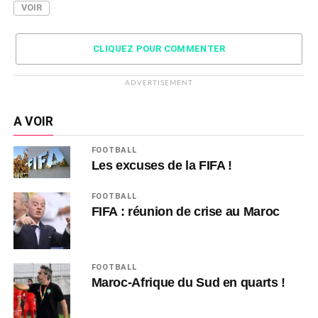
VOIR
CLIQUEZ POUR COMMENTER
ADVERTISEMENT
A VOIR
FOOTBALL
Les excuses de la FIFA !
FOOTBALL
FIFA : réunion de crise au Maroc
FOOTBALL
Maroc-Afrique du Sud en quarts !