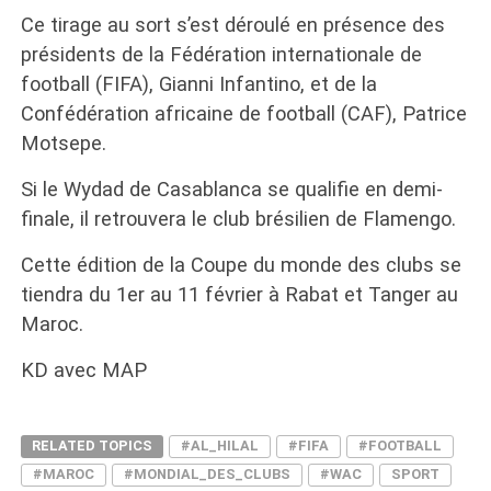
Ce tirage au sort s’est déroulé en présence des
présidents de la Fédération internationale de
football (FIFA), Gianni Infantino, et de la
Confédération africaine de football (CAF), Patrice
Motsepe.
Si le Wydad de Casablanca se qualifie en demi-
finale, il retrouvera le club brésilien de Flamengo.
Cette édition de la Coupe du monde des clubs se
tiendra du 1er au 11 février à Rabat et Tanger au
Maroc.
KD avec MAP
RELATED TOPICS
#AL_HILAL
#FIFA
#FOOTBALL
#MAROC
#MONDIAL_DES_CLUBS
#WAC
SPORT