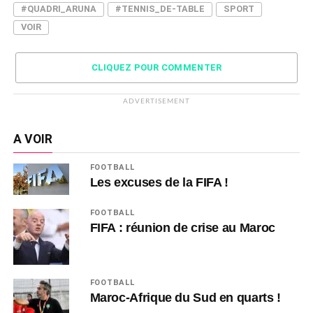
#QUADRI_ARUNA
#TENNIS_DE-TABLE
SPORT
VOIR
CLIQUEZ POUR COMMENTER
ADVERTISEMENT
A VOIR
FOOTBALL
Les excuses de la FIFA !
FOOTBALL
FIFA : réunion de crise au Maroc
FOOTBALL
Maroc-Afrique du Sud en quarts !