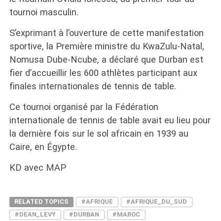
tournoi masculin.
S’exprimant à l’ouverture de cette manifestation
sportive, la Première ministre du KwaZulu-Natal,
Nomusa Dube-Ncube, a déclaré que Durban est
fier d’accueillir les 600 athlètes participant aux
finales internationales de tennis de table.
Ce tournoi organisé par la Fédération
internationale de tennis de table avait eu lieu pour
la dernière fois sur le sol africain en 1939 au
Caire, en Égypte.
KD avec MAP
RELATED TOPICS
#AFRIQUE
#AFRIQUE_DU_SUD
#DEAN_LEVY
#DURBAN
#MAROC