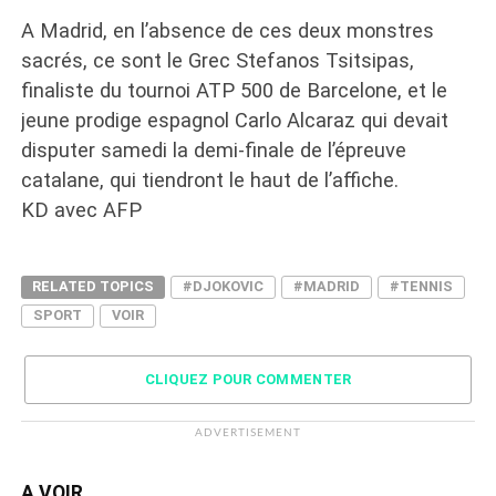
A Madrid, en l’absence de ces deux monstres
sacrés, ce sont le Grec Stefanos Tsitsipas,
finaliste du tournoi ATP 500 de Barcelone, et le
jeune prodige espagnol Carlo Alcaraz qui devait
disputer samedi la demi-finale de l’épreuve
catalane, qui tiendront le haut de l’affiche.
KD avec AFP
RELATED TOPICS
#DJOKOVIC
#MADRID
#TENNIS
SPORT
VOIR
CLIQUEZ POUR COMMENTER
ADVERTISEMENT
A VOIR