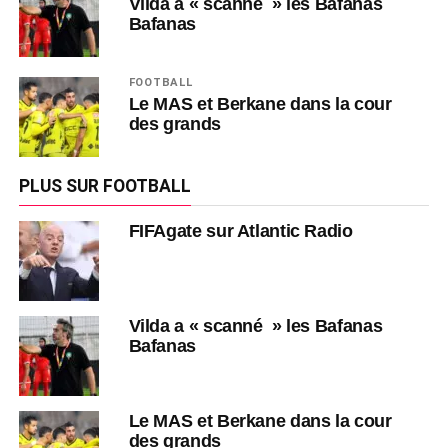
Vilda a « scanné » les Bafanas
Bafanas
FOOTBALL
Le MAS et Berkane dans la cour
des grands
PLUS SUR FOOTBALL
FIFAgate sur Atlantic Radio
Vilda a « scanné » les Bafanas
Bafanas
Le MAS et Berkane dans la cour
des grands