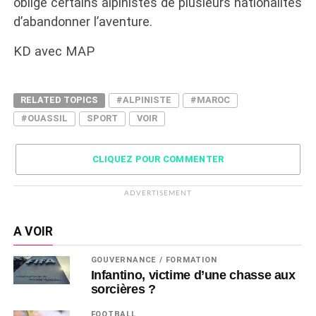
obligé certains alpinistes de plusieurs nationalités
d’abandonner l’aventure.
KD avec MAP
RELATED TOPICS
#ALPINISTE
#MAROC
#OUASSIL
SPORT
VOIR
CLIQUEZ POUR COMMENTER
ADVERTISEMENT
A VOIR
GOUVERNANCE / FORMATION
Infantino, victime d’une chasse aux
sorcières ?
FOOTBALL