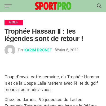
GOLF
Trophée Hassan II : les
légendes sont de retour !
Par
KARIM DRONET
février 6, 2023
Coup d’envoi, cette semaine, du Trophée Hassan
II et de la Coupe Lalla Meriem avec l’élite du golf
mondial au rendez-vous.
Chez les dames, 96 joueuses du Ladies
European Tour sont attendues lors de la 26ème