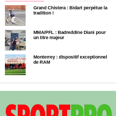
Grand Chistera : Bidart perpétue la
tradition !
MMA/PFL : Badreddine Diani pour
un titre majeur
Monterrey : dispositif exceptionnel
de RAM