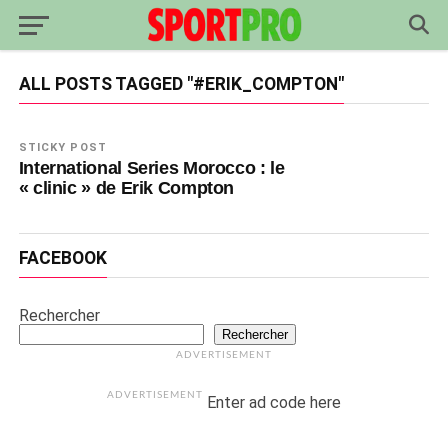
ALL POSTS TAGGED "#ERIK_COMPTON"
STICKY POST
International Series Morocco : le
« clinic » de Erik Compton
FACEBOOK
Rechercher
Rechercher
ADVERTISEMENT
ADVERTISEMENT
Enter ad code here