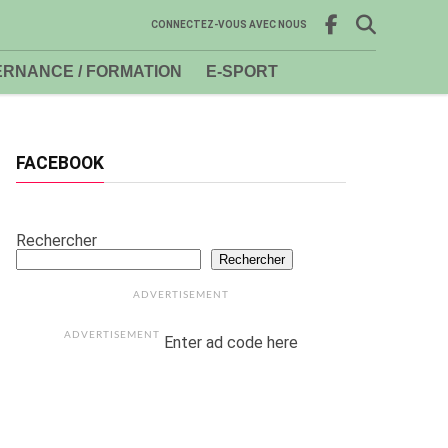
CONNECTEZ-VOUS AVEC NOUS
RNANCE / FORMATION
E-SPORT
FACEBOOK
Rechercher
Rechercher
ADVERTISEMENT
ADVERTISEMENT
Enter ad code here