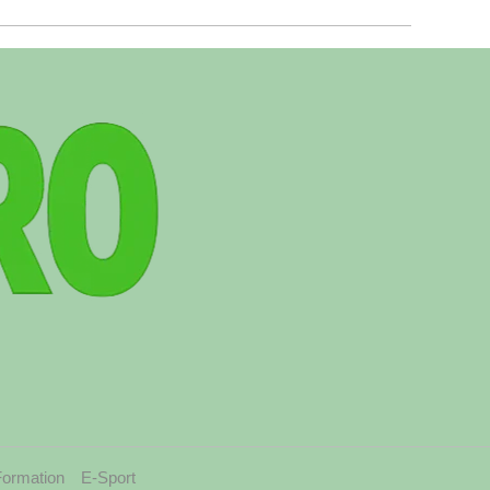
Formation
E-Sport