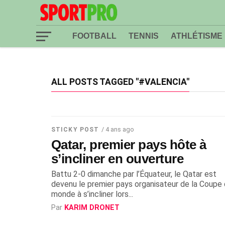
FOOTBALL
TENNIS
ATHLÉTISME
ALL POSTS TAGGED "#VALENCIA"
/ 4 ans ago
STICKY POST
Qatar, premier pays hôte à
s’incliner en ouverture
Battu 2-0 dimanche par l’Équateur, le Qatar est
devenu le premier pays organisateur de la Coupe
monde à s’incliner lors...
Par
KARIM DRONET