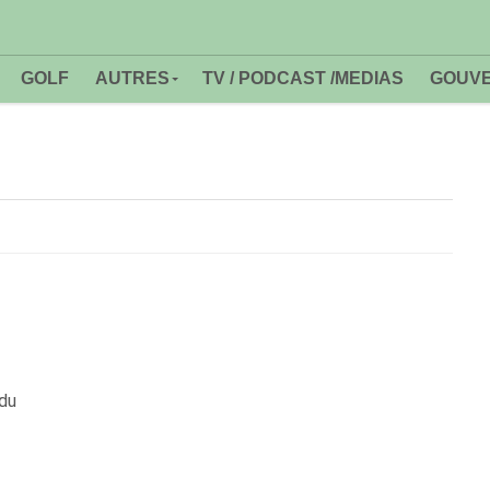
GOLF
AUTRES
TV / PODCAST /MEDIAS
GOUVE
 du