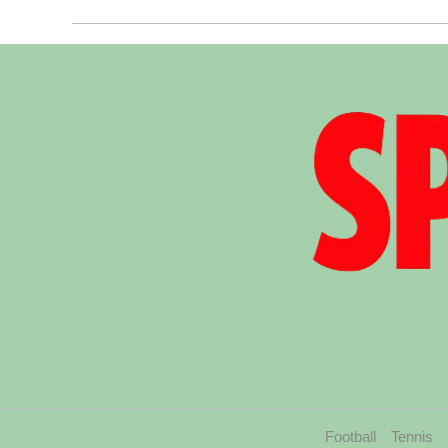
Football
Tennis