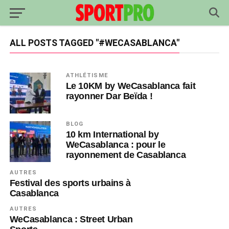
ALL POSTS TAGGED "#WECASABLANCA"
ATHLÉTISME
Le 10KM by WeCasablanca fait
rayonner Dar Beïda !
BLOG
10 km International by
WeCasablanca : pour le
rayonnement de Casablanca
AUTRES
Festival des sports urbains à
Casablanca
AUTRES
WeCasablanca : Street Urban