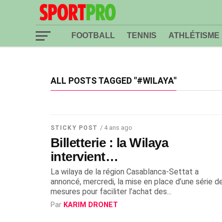
FOOTBALL
TENNIS
ATHLÉTISME
ALL POSTS TAGGED "#WILAYA"
/ 4 ans ago
STICKY POST
Billetterie : la Wilaya
intervient…
La wilaya de la région Casablanca-Settat a
annoncé, mercredi, la mise en place d’une série d
mesures pour faciliter l’achat des...
Par
KARIM DRONET