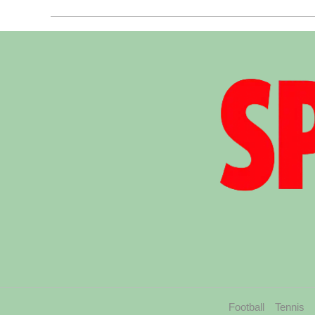
Football
Tennis