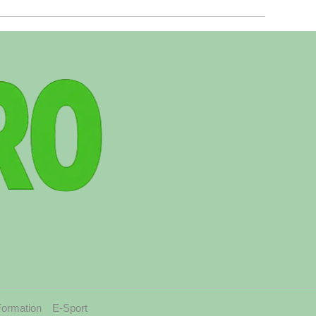
Formation
E-Sport