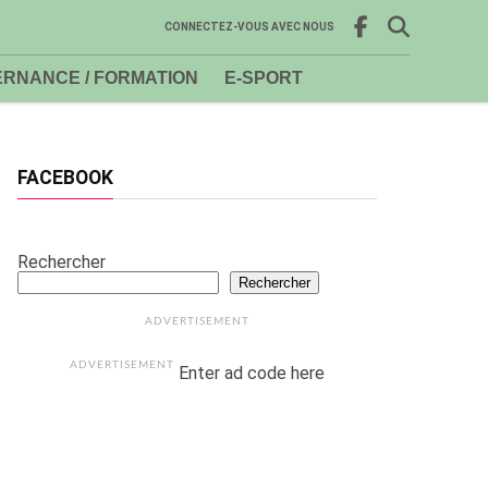
CONNECTEZ-VOUS AVEC NOUS
RNANCE / FORMATION
E-SPORT
FACEBOOK
Rechercher
Rechercher
ADVERTISEMENT
ADVERTISEMENT
Enter ad code here