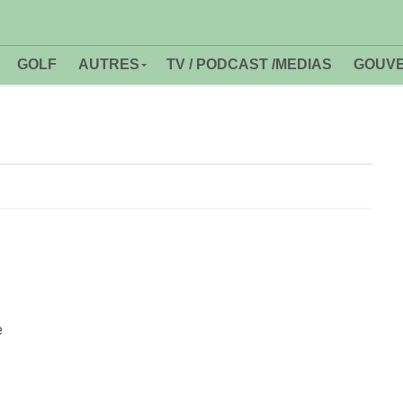
GOLF
AUTRES
TV / PODCAST /MEDIAS
GOUVE
e