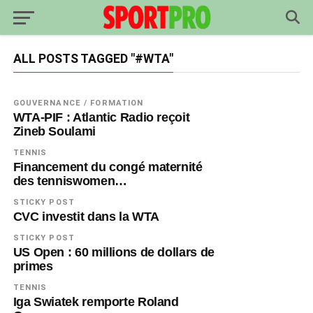
ALL POSTS TAGGED "#WTA"
GOUVERNANCE / FORMATION
WTA-PIF : Atlantic Radio reçoit
Zineb Soulami
TENNIS
Financement du congé maternité
des tenniswomen…
STICKY POST
CVC investit dans la WTA
STICKY POST
US Open : 60 millions de dollars de
primes
TENNIS
Iga Swiatek remporte Roland