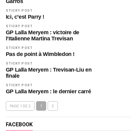
Garros
STICKY POST
Ici, c’est Parry !
STICKY POST
GP Lalla Meryem : victoire de
l’Italienne Martina Trevisan
STICKY POST
Pas de point à Wimbledon !
STICKY POST
GP Lalla Meryem : Trevisan-Liu en
finale
STICKY POST
GP Lalla Meryem : le dernier carré
PAGE 1 DE 2
1
2
FACEBOOK