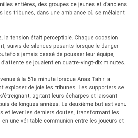
illes entières, des groupes de jeunes et d’anciens
ns les tribunes, dans une ambiance où se mêlaient
, la tension était perceptible. Chaque occasion
t, suivis de silences pesants lorsque le danger
 toutefois jamais cessé de pousser leur équipe,
d’attente se jouaient en quatre-vingt-dix minutes.
rvenue à la 51e minute lorsque Anas Tahiri a
nt exploser de joie les tribunes. Les supporters se
’étreignant, agitant leurs écharpes et laissant
puis de longues années. Le deuxième but est venu
is et lever les derniers doutes, transformant les
e en une véritable communion entre les joueurs et