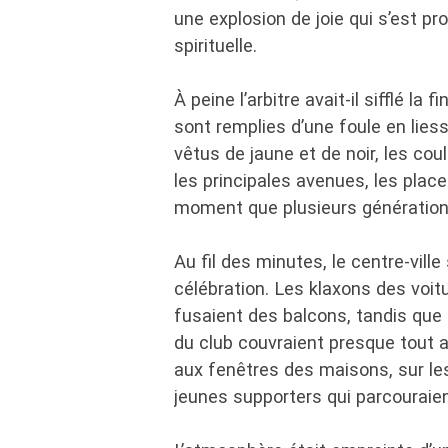
une explosion de joie qui s’est pr
spirituelle.
À peine l’arbitre avait-il sifflé la 
sont remplies d’une foule en lies
vêtus de jaune et de noir, les co
les principales avenues, les plac
moment que plusieurs générations
Au fil des minutes, le centre-vil
célébration. Les klaxons des voit
fusaient des balcons, tandis que
du club couvraient presque tout au
aux fenêtres des maisons, sur le
jeunes supporters qui parcouraient