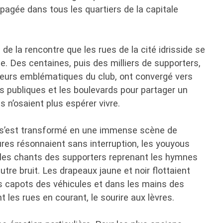
opagée dans tous les quartiers de la capitale
fin de la rencontre que les rues de la cité idrisside se
se. Des centaines, puis des milliers de supporters,
uleurs emblématiques du club, ont convergé vers
es publiques et les boulevards pour partager un
 n’osaient plus espérer vivre.
le s’est transformé en une immense scène de
ures résonnaient sans interruption, les youyous
 les chants des supporters reprenant les hymnes
tre bruit. Les drapeaux jaune et noir flottaient
s capots des véhicules et dans les mains des
 les rues en courant, le sourire aux lèvres.