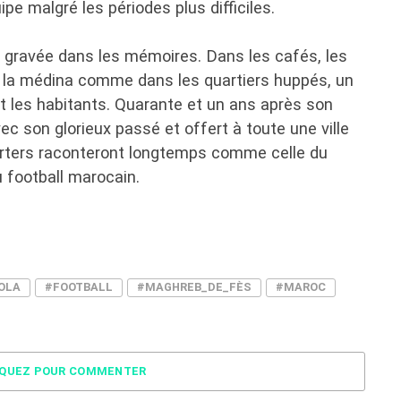
pe malgré les périodes plus difficiles.
era gravée dans les mémoires. Dans les cafés, les
de la médina comme dans les quartiers huppés, un
 les habitants. Quarante et un ans après son
ec son glorieux passé et offert à toute une ville
orters raconteront longtemps comme celle du
u football marocain.
OLA
#FOOTBALL
#MAGHREB_DE_FÈS
#MAROC
IQUEZ POUR COMMENTER