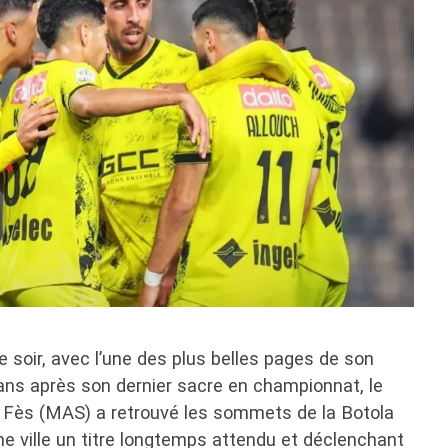
e soir, avec l’une des plus belles pages de son
 ans après son dernier sacre en championnat, le
 Fès (MAS) a retrouvé les sommets de la Botola
une ville un titre longtemps attendu et déclenchant