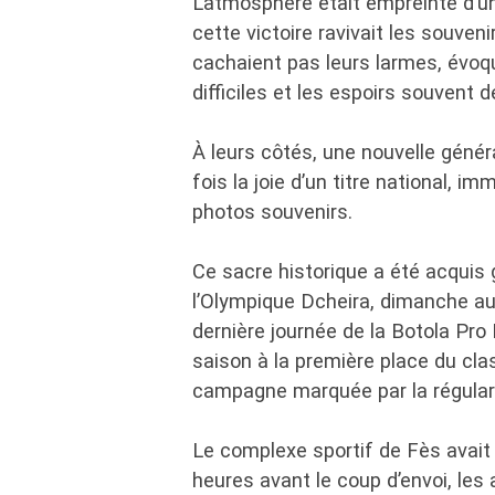
L’atmosphère était empreinte d’un
cette victoire ravivait les souve
cachaient pas leurs larmes, évoq
difficiles et les espoirs souvent 
À leurs côtés, une nouvelle génér
fois la joie d’un titre national, i
photos souvenirs.
Ce sacre historique a été acquis g
l’Olympique Dcheira, dimanche au 
dernière journée de la Botola Pro
saison à la première place du c
campagne marquée par la régularité
Le complexe sportif de Fès avait f
heures avant le coup d’envoi, les 