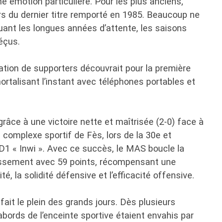
e émotion particulière. Pour les plus anciens,
nirs du dernier titre remporté en 1985. Beaucoup ne
uant les longues années d’attente, les saisons
déçus.
ation de supporters découvrait pour la première
mmortalisant l’instant avec téléphones portables et
râce à une victoire nette et maîtrisée (2-0) face à
complexe sportif de Fès, lors de la 30e et
 D1 « Inwi ». Avec ce succès, le MAS boucle la
lassement avec 59 points, récompensant une
, la solidité défensive et l’efficacité offensive.
ait le plein des grands jours. Dès plusieurs
abords de l’enceinte sportive étaient envahis par