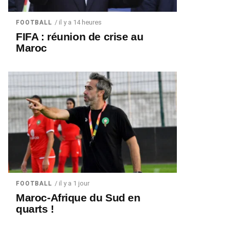
/ il y a 14 heures
FOOTBALL
FIFA : réunion de crise au
Maroc
/ il y a 1 jour
FOOTBALL
Maroc-Afrique du Sud en
quarts !