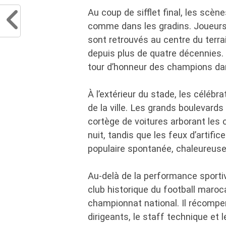
Au coup de sifflet final, les scèn
comme dans les gradins. Joueurs
sont retrouvés au centre du terrai
depuis plus de quatre décennies
tour d’honneur des champions da
À l’extérieur du stade, les céléb
de la ville. Les grands boulevard
cortège de voitures arborant les 
nuit, tandis que les feux d’artific
populaire spontanée, chaleureuse
Au-delà de la performance sportiv
club historique du football maroc
championnat national. Il récompe
dirigeants, le staff technique et le