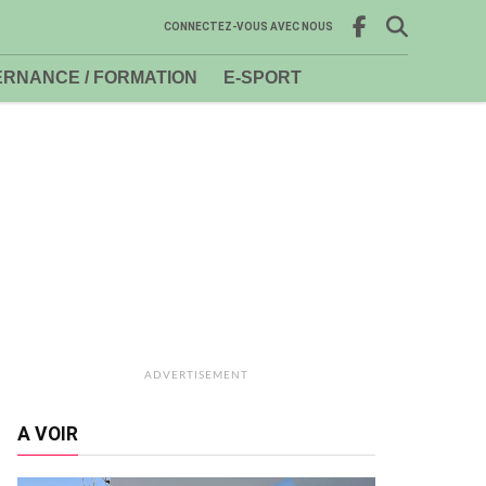
CONNECTEZ-VOUS AVEC NOUS
RNANCE / FORMATION
E-SPORT
ADVERTISEMENT
A VOIR