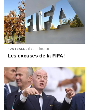
/ il y a 11 heures
FOOTBALL
Les excuses de la FIFA !