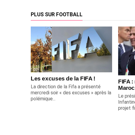
PLUS SUR FOOTBALL
Les excuses de la FIFA !
FIFA :
La direction de la Fifa a présenté
Maroc
mercredi soir « des excuses » après la
Le prési
polémique...
Infantin
projet f