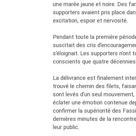
une marée jaune et noire. Des fam
supporters avaient pris place da
excitation, espoir et nervosité.
Pendant toute la première période
suscitait des cris d’encouragemen
s’éloignait. Les supporters n’ont
conscients que quatre décennies 
La délivrance est finalement inte
trouvé le chemin des filets, faisa
sont levés d’un seul mouvement, s
éclater une émotion contenue de
confirmer la supériorité des Fass
dernières minutes de la rencontr
leur public.