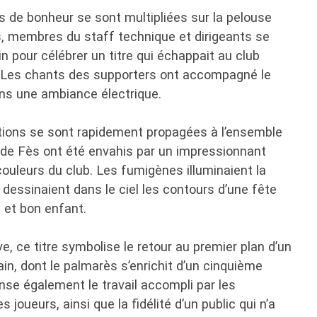
es de bonheur se sont multipliées sur la pelouse
, membres du staff technique et dirigeants se
n pour célébrer un titre qui échappait au club
. Les chants des supporters ont accompagné le
ns une ambiance électrique.
rations se sont rapidement propagées à l’ensemble
s de Fès ont été envahis par un impressionnant
couleurs du club. Les fumigènes illuminaient la
e dessinaient dans le ciel les contours d’une fête
 et bon enfant.
e, ce titre symbolise le retour au premier plan d’un
ain, dont le palmarès s’enrichit d’un cinquième
nse également le travail accompli par les
s joueurs, ainsi que la fidélité d’un public qui n’a