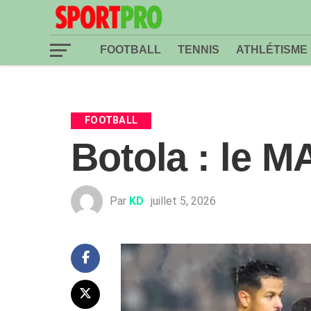
FOOTBALL
TENNIS
ATHLÉTISME
FOOTBALL
Botola : le 
Par
KD
juillet 5, 2026