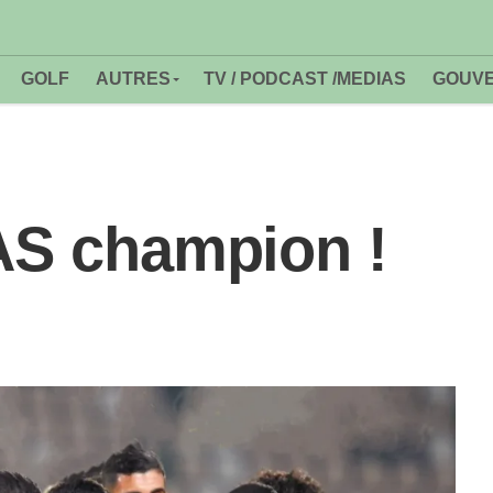
GOLF
AUTRES
TV / PODCAST /MEDIAS
GOUVE
MAS champion !