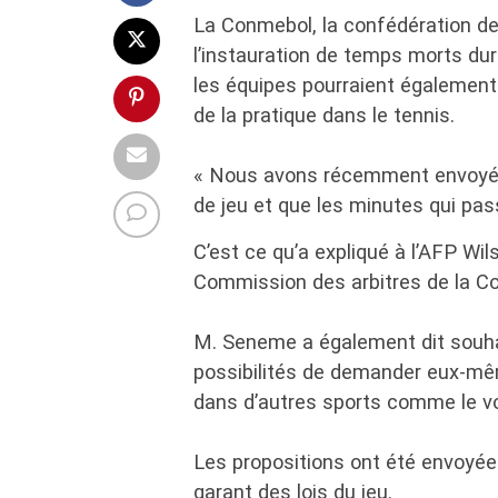
La Conmebol, la confédération de
l’instauration de temps morts dur
les équipes pourraient également 
de la pratique dans le tennis.
« Nous avons récemment envoyé 
de jeu et que les minutes qui pas
C’est ce qu’a expliqué à l’AFP Wil
Commission des arbitres de la C
M. Seneme a également dit souh
possibilités de demander eux-mêm
dans d’autres sports comme le vol
Les propositions ont été envoyées à
garant des lois du jeu.