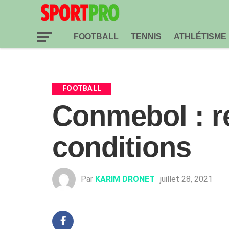
FOOTBALL
TENNIS
ATHLÉTISME
FOOTBALL
Conmebol : r
conditions
Par
KARIM DRONET
juillet 28, 2021