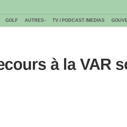
GOLF
AUTRES
TV / PODCAST /MEDIAS
GOUVE
ecours à la VAR 