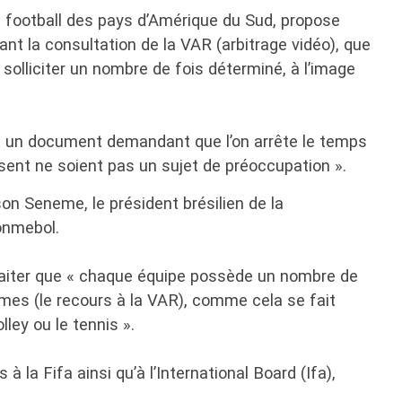
 football des pays d’Amérique du Sud, propose
ant la consultation de la VAR (arbitrage vidéo), que
solliciter un nombre de fois déterminé, à l’image
un document demandant que l’on arrête le temps
sent ne soient pas un sujet de préoccupation ».
son Seneme, le président brésilien de la
onmebol.
aiter que « chaque équipe possède un nombre de
es (le recours à la VAR), comme cela se fait
ley ou le tennis ».
 la Fifa ainsi qu’à l’International Board (Ifa),