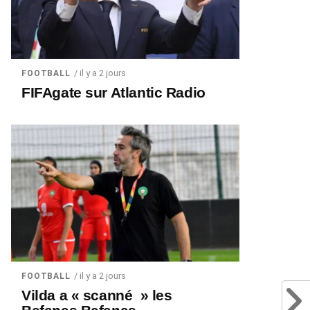
/ il y a 2 jours
FOOTBALL
FIFAgate sur Atlantic Radio
/ il y a 2 jours
FOOTBALL
Vilda a « scanné » les