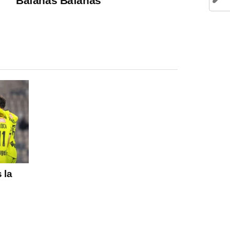
Bafanas Bafanas
 la