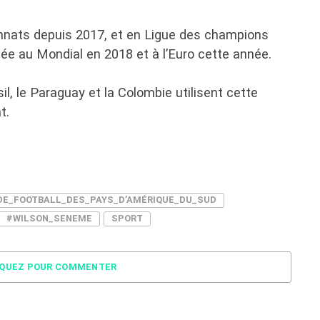
nnats depuis 2017, et en Ligue des champions
sée au Mondial en 2018 et à l’Euro cette année.
l, le Paraguay et la Colombie utilisent cette
t.
DE_FOOTBALL_DES_PAYS_D’AMÉRIQUE_DU_SUD
#WILSON_SENEME
SPORT
IQUEZ POUR COMMENTER