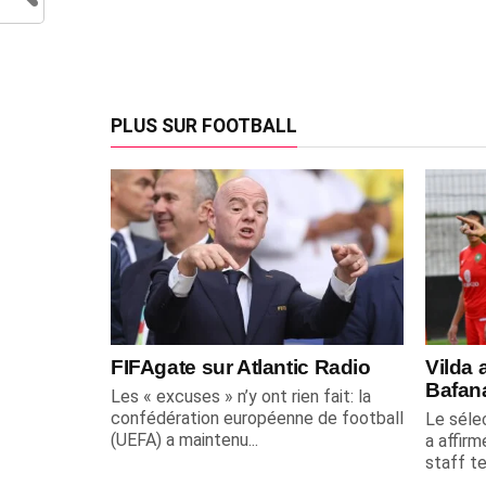
PLUS SUR FOOTBALL
FIFAgate sur Atlantic Radio
Vilda 
Bafan
Les « excuses » n’y ont rien fait: la
confédération européenne de football
Le sélec
(UEFA) a maintenu...
a affirm
staff te