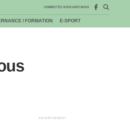
CONNECTEZ-VOUS AVEC NOUS
RNANCE / FORMATION
E-SPORT
sous
ADVERTISEMENT