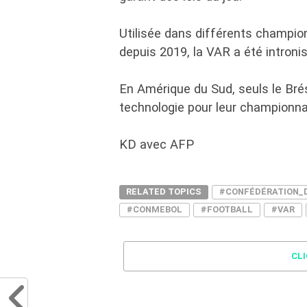
Utilisée dans différents champio
depuis 2019, la VAR a été introni
En Amérique du Sud, seuls le Brési
technologie pour leur championna
KD avec AFP
RELATED TOPICS
#CONFÉDÉRATION_
#CONMEBOL
#FOOTBALL
#VAR
CL