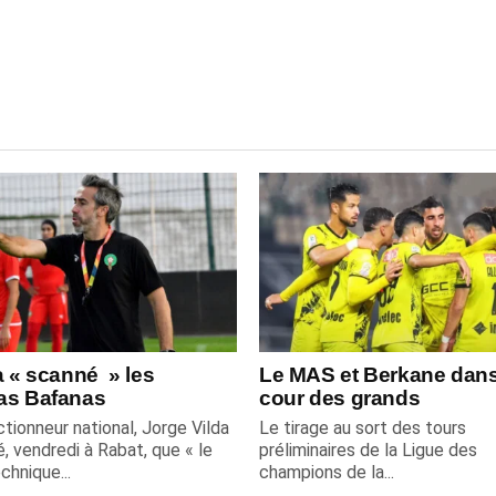
a « scanné » les
Le MAS et Berkane dans
as Bafanas
cour des grands
tionneur national, Jorge Vilda
Le tirage au sort des tours
é, vendredi à Rabat, que « le
préliminaires de la Ligue des
chnique...
champions de la...