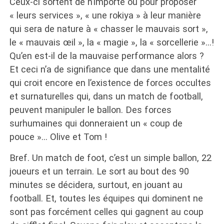
Ceux-ci sortent de n’importe où pour proposer
« leurs services », « une rokiya » à leur manière
qui sera de nature à « chasser le mauvais sort »,
le « mauvais œil », la « magie », la « sorcellerie »…!
Qu’en est-il de la mauvaise performance alors ?
Et ceci n’a de signifiance que dans une mentalité
qui croit encore en l’existence de forces occultes
et surnaturelles qui, dans un match de football,
peuvent manipuler le ballon. Des forces
surhumaines qui donneraient un « coup de
pouce »… Olive et Tom !
Bref. Un match de foot, c’est un simple ballon, 22
joueurs et un terrain. Le sort au bout des 90
minutes se décidera, surtout, en jouant au
football. Et, toutes les équipes qui dominent ne
sont pas forcément celles qui gagnent au coup