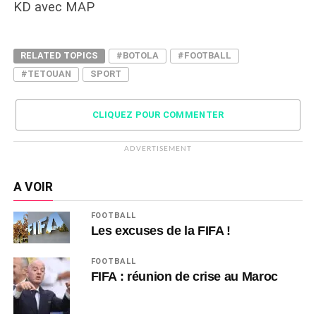
KD avec MAP
RELATED TOPICS
#BOTOLA
#FOOTBALL
#TETOUAN
SPORT
CLIQUEZ POUR COMMENTER
ADVERTISEMENT
A VOIR
FOOTBALL
Les excuses de la FIFA !
FOOTBALL
FIFA : réunion de crise au Maroc