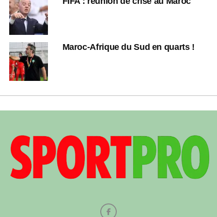
FIFA : réunion de crise au Maroc
Maroc-Afrique du Sud en quarts !