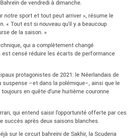
 Bahreïn de vendredi à dimanche.
r notre sport et tout peut arriver », résume le
. « Tout est si nouveau qu’il y a beaucoup
rse de la saison. »
technique, qui a complètement changé
 est censé réduire les écarts de performance
ipaux protagonistes de 2021: le Néerlandais de
u suspense –et dans la polémique–, ainsi que le
 toujours en quête d’une huitième couronne
rari, qui entend saisir l’opportunité offerte par ces
e succès après deux saisons blanches.
jà sur le circuit bahreïni de Sakhir, la Scuderia