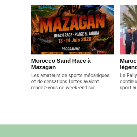
Morocco Sand Race à
Maroc 
Mazagan
légend
Les amateurs de sports mécaniques
Le Rall
et de sensations fortes avaient
continue
rendez-vous ce week-end sur...
sport au