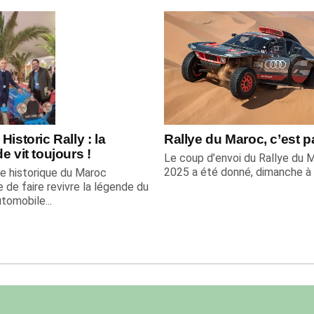
Historic Rally : la
Rallye du Maroc, c’est pa
e vit toujours !
Le coup d’envoi du Rallye du 
2025 a été donné, dimanche à F
ye historique du Maroc
 de faire revivre la légende du
tomobile...