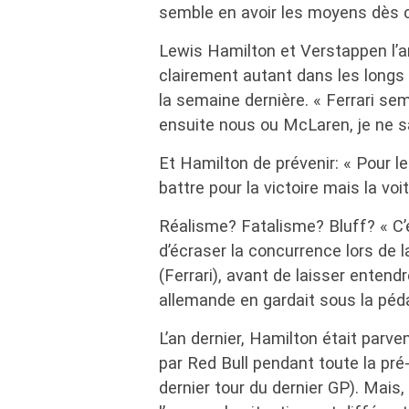
semble en avoir les moyens dès c
Lewis Hamilton et Verstappen l’ann
clairement autant dans les longs 
la semaine dernière. « Ferrari sem
ensuite nous ou McLaren, je ne sa
Et Hamilton de prévenir: « Pour 
battre pour la victoire mais la voit
Réalisme? Fatalisme? Bluff? « C’
d’écraser la concurrence lors de l
(Ferrari), avant de laisser enten
allemande en gardait sous la péda
L’an dernier, Hamilton était parv
par Red Bull pendant toute la pré-
dernier tour du dernier GP). Mais