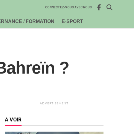
CONNECTEZ-VOUS AVEC NOUS
RNANCE / FORMATION
E-SPORT
 Bahreïn ?
ADVERTISEMENT
A VOIR