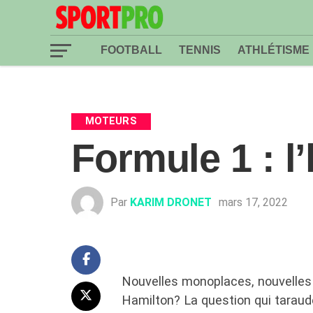
FOOTBALL
TENNIS
ATHLÉTISME
MOTEURS
Formule 1 : l
Par
KARIM DRONET
mars 17, 2022
Nouvelles monoplaces, nouvelles r
Hamilton? La question qui taraude