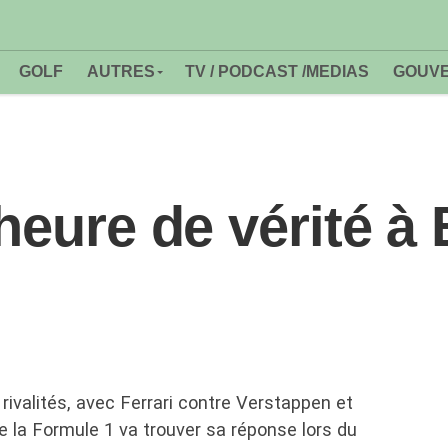
GOLF
AUTRES
TV / PODCAST /MEDIAS
GOUVE
’heure de vérité à
ivalités, avec Ferrari contre Verstappen et
 la Formule 1 va trouver sa réponse lors du