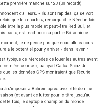
ette première manche sur 23 (un record!).
oncent d’ailleurs. « Ils sont rapides, ça se voit
relais que les courts », remarquait le Néerlandais
ble être la plus rapide et peut-être Red Bull, et
is pas », estimait pour sa part le Britannique.
le moment, je ne pense pas que nous allons nous
ure a le potentiel pour y arriver » dans l’avenir.
est typique de Mercedes de louer les autres avant
a première course », balayait Carlos Sainz Jr
dre que les données GPS montraient que l’écurie
le.
enu à s’imposer à Bahreïn après avoir été dominé
saison (et avant de lutter pour le titre jusqu’au
, cette fois, le septuple champion du monde