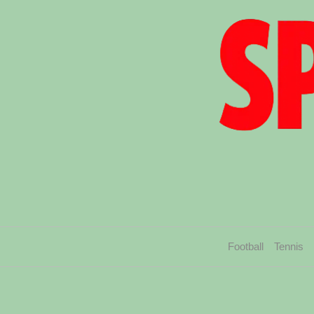
Football
Tennis