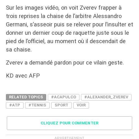
Sur les images vidéo, on voit Zverev frapper à
trois reprises la chaise de l’arbitre Alessandro
Germani, s’asseoir puis se relever pour l’insulter et
donner un dernier coup de raquette juste sous le
pied de l’officiel, au moment où il descendait de
sa chaise.
Zverev a demandé pardon pour ce vilain geste.
KD avec AFP
RELATED TOPICS
#ACAPULCO
#ALEXANDER_ZVEREV
#ATP
#TENNIS
SPORT
VOIR
CLIQUEZ POUR COMMENTER
ADVERTISEMENT