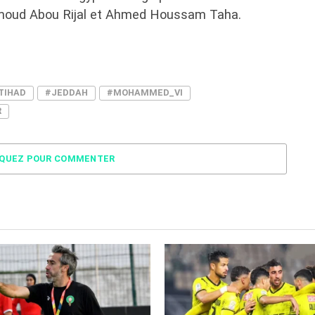
hmoud Abou Rijal et Ahmed Houssam Taha.
TIHAD
#JEDDAH
#MOHAMMED_VI
R
IQUEZ POUR COMMENTER