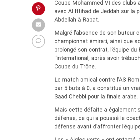
Coupe Mohammed VI des clubs a
avec Al Ittihad de Jeddah sur la
Abdellah à Rabat.
Malgré l’absence de son buteur c
championnat émirati, ainsi que so
prolongé son contrat, l’équipe du
l’international, après avoir trébu
Coupe du Trône.
Le match amical contre l’AS Rome,
par 5 buts à 0, a constitué un vra
Saad Chebbi pour la finale arabe.
Mais cette défaite a également s
défense, ce qui a poussé le coach
défense avant d’affronter l’équip
Les « Aigles verts » ont entamé, d