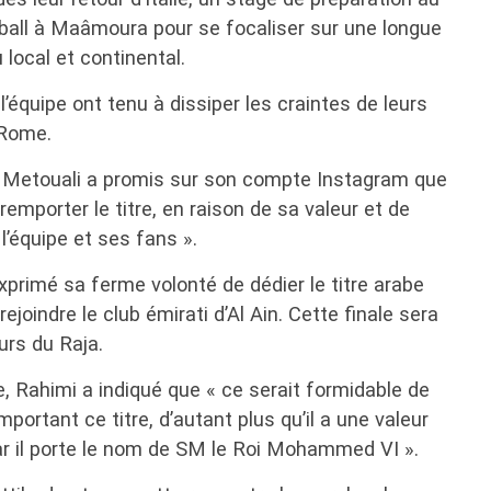
ll à Maâmoura pour se focaliser sur une longue
local et continental.
l’équipe ont tenu à dissiper les craintes de leurs
 Rome.
e Metouali a promis sur son compte Instagram que
remporter le titre, en raison de sa valeur et de
l’équipe et ses fans ».
primé sa ferme volonté de dédier le titre arabe
ejoindre le club émirati d’Al Ain. Cette finale sera
urs du Raja.
, Rahimi a indiqué que « ce serait formidable de
mportant ce titre, d’autant plus qu’il a une valeur
r il porte le nom de SM le Roi Mohammed VI ».