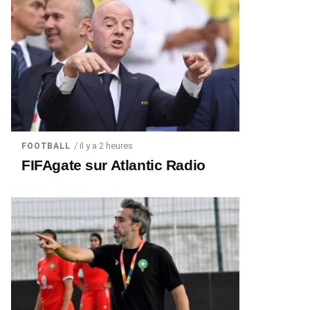
/ il y a 2 heures
FOOTBALL
FIFAgate sur Atlantic Radio