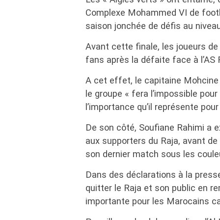
Complexe Mohammed VI de footba
saison jonchée de défis au niveau 
Avant cette finale, les joueurs de 
fans après la défaite face à l’AS
A cet effet, le capitaine Mohcin
le groupe « fera l’impossible pour 
l’importance qu’il représente pour 
De son côté, Soufiane Rahimi a ex
aux supporters du Raja, avant de r
son dernier match sous les coule
Dans des déclarations à la presse
quitter le Raja et son public en re
importante pour les Marocains ca