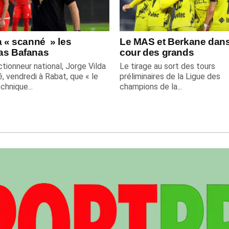
a « scanné » les
Le MAS et Berkane dans
as Bafanas
cour des grands
tionneur national, Jorge Vilda
Le tirage au sort des tours
é, vendredi à Rabat, que « le
préliminaires de la Ligue des
chnique...
champions de la...