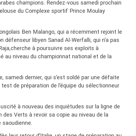
rabes champions. Rendez-vous samedi prochain
 pelouse du Complexe sportif Prince Moulay
ongolais Ben Malango, qui a récemment rejoint le
n défenseur libyen Sanad Al-Werfalli, qui n’a pas
 Raja,cherche à poursuivre ses exploits à
ché au niveau du championnat national et de la
 samedi dernier, qui s’est soldé par une défaite
i test de préparation de l’équipe du sélectionneur
uscité à nouveau des inquiétudes sur la ligne de
 des Verts à revoir sa copie au niveau de la
e saoudienne.
ès leur retour d’Italie, un stage de préparation au