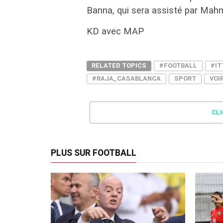
Banna, qui sera assisté par Ma
KD avec MAP
RELATED TOPICS
#FOOTBALL
#IT
#RAJA_CASABLANCA
SPORT
VOI
CL
PLUS SUR FOOTBALL