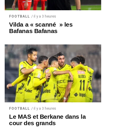
/ il y a 3 heures
FOOTBALL
Vilda a « scanné » les
Bafanas Bafanas
/ il y a 3 heures
FOOTBALL
Le MAS et Berkane dans la
cour des grands