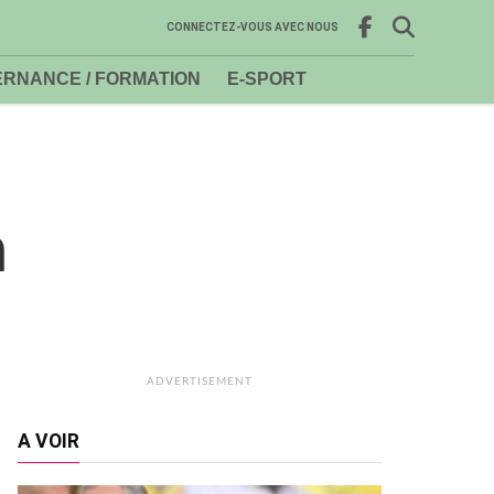
CONNECTEZ-VOUS AVEC NOUS
RNANCE / FORMATION
E-SPORT
h
ADVERTISEMENT
A VOIR