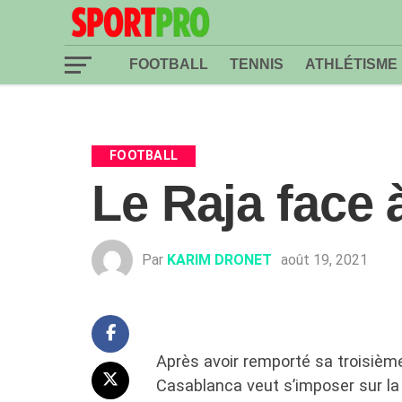
FOOTBALL
TENNIS
ATHLÉTISME
FOOTBALL
Le Raja face 
Par
KARIM DRONET
août 19, 2021
Après avoir remporté sa troisième 
Casablanca veut s’imposer sur la