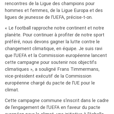
rencontres de la Ligue des champions pour
hommes et femmes, de la Ligue Europa et des
ligues de jeunesse de l’UEFA, précise-t-on.
« Le football rapproche notre continent et notre
planète. Pour continuer à profiter de notre sport
préféré, nous devons gagner la lutte contre le
changement climatique, en équipe. Je suis ravi
que l’UEFA et la Commission européenne lancent
cette campagne pour soutenir nos objectifs
climatiques », a souligné Frans Timmermans,
vice-président exécutif de la Commission
européenne chargé du pacte de l’UE pour le
climat.
Cette campagne commune s’inscrit dans le cadre
de l’engagement de l’UEFA en faveur du pacte