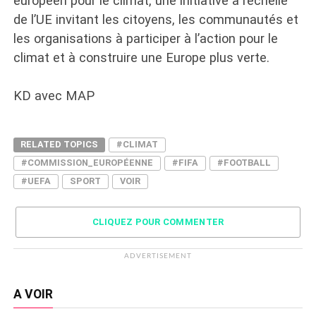
européen pour le climat, une initiative à l’échelle
de l’UE invitant les citoyens, les communautés et
les organisations à participer à l’action pour le
climat et à construire une Europe plus verte.
KD avec MAP
RELATED TOPICS
#CLIMAT
#COMMISSION_EUROPÉENNE
#FIFA
#FOOTBALL
#UEFA
SPORT
VOIR
CLIQUEZ POUR COMMENTER
ADVERTISEMENT
A VOIR