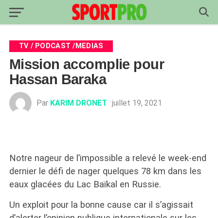
TV / PODCAST /MEDIAS
Mission accomplie pour
Hassan Baraka
Par
KARIM DRONET
juillet 19, 2021
Notre nageur de l’impossible a relevé le week-end
dernier le défi de nager quelques 78 km dans les
eaux glacées du Lac Baïkal en Russie.
Un exploit pour la bonne cause car il s’agissait
d’alerter l’opinion publique internationale sur les