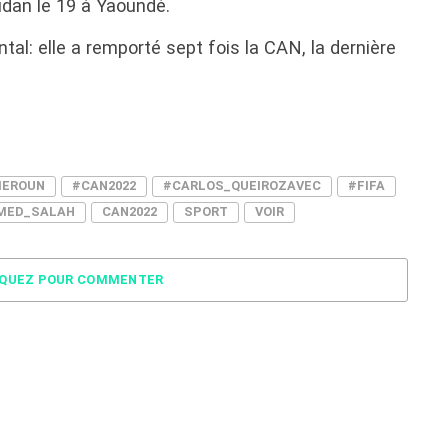
udan le 19 à Yaoundé.
ntal: elle a remporté sept fois la CAN, la dernière
EROUN
#CAN2022
#CARLOS_QUEIROZAVEC
#FIFA
MED_SALAH
CAN2022
SPORT
VOIR
IQUEZ POUR COMMENTER