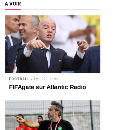
A VOIR
/ il y a 22 heures
FOOTBALL
FIFAgate sur Atlantic Radio