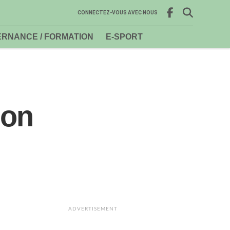
CONNECTEZ-VOUS AVEC NOUS
RNANCE / FORMATION
E-SPORT
ion
ADVERTISEMENT