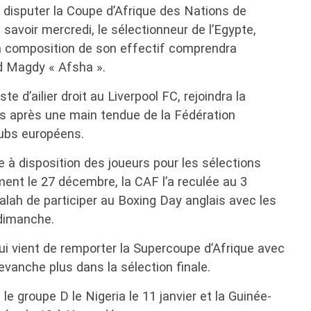
 disputer la Coupe d’Afrique des Nations de
it savoir mercredi, le sélectionneur de l’Egypte,
a composition de son effectif comprendra
 Magdy « Afsha ».
 d’ailier droit au Liverpool FC, rejoindra la
ns après une main tendue de la Fédération
lubs européens.
se à disposition des joueurs pour les sélections
ement le 27 décembre, la CAF l’a reculée au 3
lah de participer au Boxing Day anglais avec les
 dimanche.
 vient de remporter la Supercoupe d’Afrique avec
 revanche plus dans la sélection finale.
e groupe D le Nigeria le 11 janvier et la Guinée-