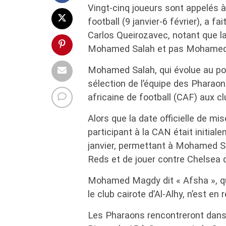
Vingt-cinq joueurs sont appelés à
football (9 janvier-6 février), a fa
Carlos Queirozavec, notant que l
Mohamed Salah et pas Mohamed
Mohamed Salah, qui évolue au poste
sélection de l’équipe des Pharao
africaine de football (CAF) aux c
Alors que la date officielle de mi
participant à la CAN était initial
janvier, permettant à Mohamed Sa
Reds et de jouer contre Chelsea
Mohamed Magdy dit « Afsha », qui
le club cairote d’Al-Alhy, n’est en
Les Pharaons rencontreront dans l