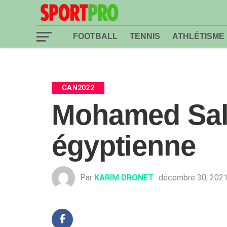
FOOTBALL
TENNIS
ATHLÉTISME
CAN2022
Mohamed Sala
égyptienne
Par
KARIM DRONET
décembre 30, 202