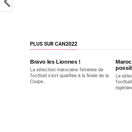
PLUS SUR CAN2022
Bravo les Lionnes !
Maroc-
possib
La sélection marocaine féminine de
football s’est qualifiée à la finale de la
La séle
Coupe...
footbal
nigérian