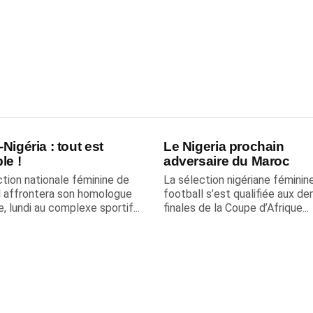
Nigéria : tout est
Le Nigeria prochain
le !
adversaire du Maroc
ction nationale féminine de
La sélection nigériane féminin
l affrontera son homologue
football s’est qualifiée aux de
e, lundi au complexe sportif...
finales de la Coupe d’Afrique...