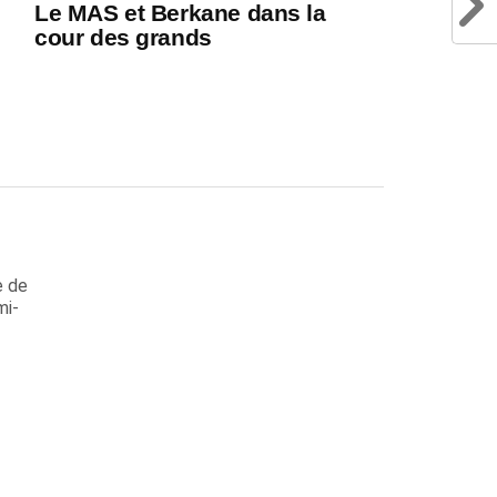
Le MAS et Berkane dans la
cour des grands
e de
mi-