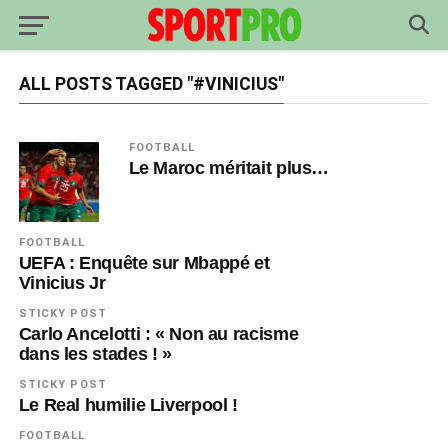
ALL POSTS TAGGED "#VINICIUS"
FOOTBALL
Le Maroc méritait plus…
FOOTBALL
UEFA : Enquête sur Mbappé et
Vinicius Jr
STICKY POST
Carlo Ancelotti : « Non au racisme
dans les stades ! »
STICKY POST
Le Real humilie Liverpool !
FOOTBALL