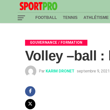
FOOTBALL
TENNIS
ATHLÉTISME
GOUVERNANCE / FORMATION
Volley –ball 
Par
KARIM DRONET
septembre 9, 2021