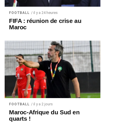
/ il y a 24 heures
FOOTBALL
FIFA : réunion de crise au
Maroc
/ il y a 2 jours
FOOTBALL
Maroc-Afrique du Sud en
quarts !