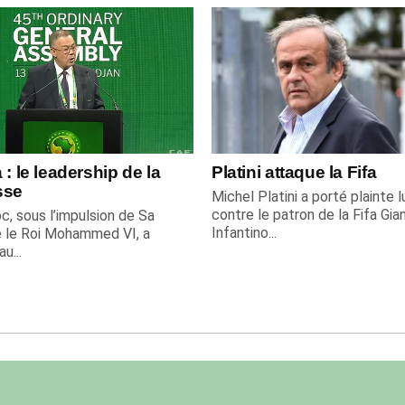
 : le leadership de la
Platini attaque la Fifa
sse
Michel Platini a porté plainte l
contre le patron de la Fifa Gian
c, sous l’impulsion de Sa
Infantino...
 le Roi Mohammed VI, a
u...