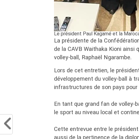
Le président Paul Kagamé et la Marocai
La présidente de la Confédératio
de la CAVB Waithaka Kioni ainsi 
volley-ball, Raphaël Ngarambe.
Lors de cet entretien, le préside
développement du volley-ball à trav
infrastructures de son pays pour
En tant que grand fan de volley-
le sport au niveau local et contine
Cette entrevue entre le présiden
aussi de la pertinence de la diplom