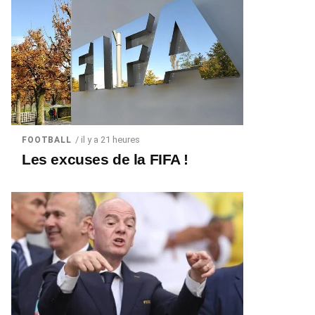
/ il y a 21 heures
FOOTBALL
Les excuses de la FIFA !