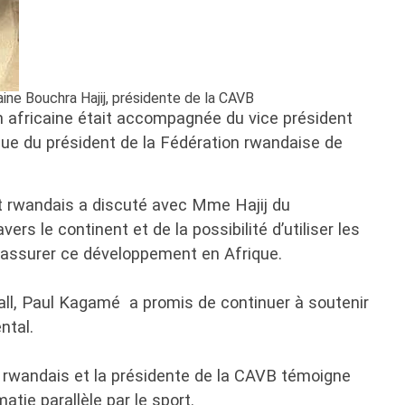
ne Bouchra Hajij, présidente de la CAVB
n africaine était accompagnée du vice président
que du président de la Fédération rwandaise de
nt rwandais a discuté avec Mme Hajij du
ers le continent et de la possibilité d’utiliser les
 assurer ce développement en Afrique.
ball, Paul Kagamé a promis de continuer à soutenir
ntal.
t rwandais et la présidente de la CAVB témoigne
atie parallèle par le sport.