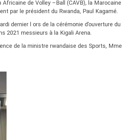
 Africaine de Volley –Ball (CAVB), la Marocaine
ment par le président du Rwanda, Paul Kagamé.
rdi dernier l ors de la cérémonie d’ouverture du
s 2021 messieurs à la Kigali Arena.
sence de la ministre rwandaise des Sports, Mme