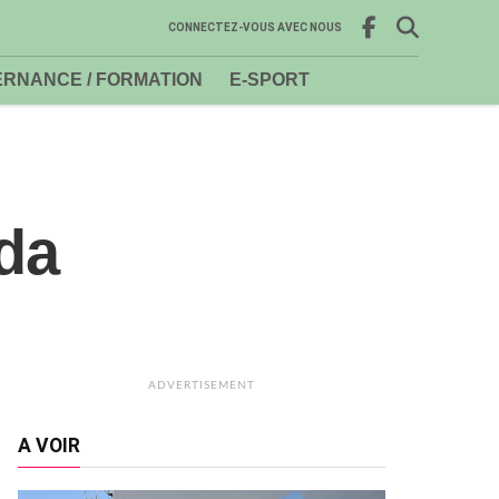
CONNECTEZ-VOUS AVEC NOUS
RNANCE / FORMATION
E-SPORT
nda
ADVERTISEMENT
A VOIR