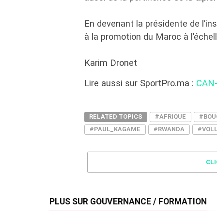
En devenant la présidente de l’in
à la promotion du Maroc à l’échell
Karim Dronet
Lire aussi sur SportPro.ma :
CAN-V
RELATED TOPICS
#AFRIQUE
#BOU
#PAUL_KAGAME
#RWANDA
#VOL
CL
PLUS SUR GOUVERNANCE / FORMATION