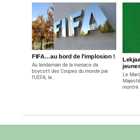
FIFA…au bord de l’implosion !
Lekjaa
Au lendemain de la menace de
jeune
boycott des Coupes du monde par
Le Maro
l’UEFA, la...
Majesté
montré a