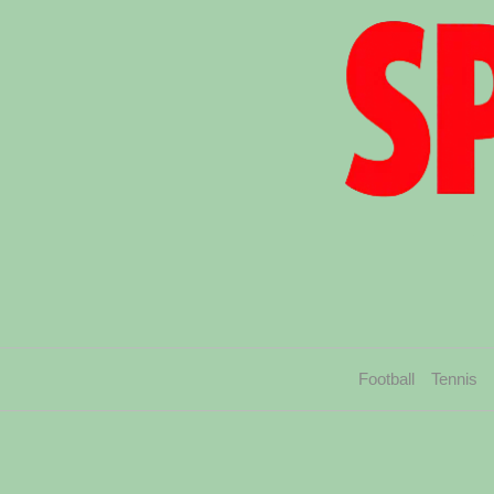
Football
Tennis