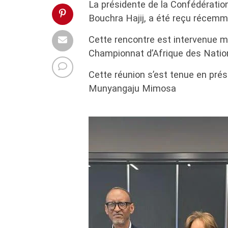
La présidente de la Confédération
Bouchra Hajij, a été reçu récem
Cette rencontre est intervenue ma
Championnat d’Afrique des Nation
Cette réunion s’est tenue en pré
Munyangaju Mimosa