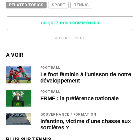
RELATED TOPICS
SPORT
TENNIS
CLIQUEZ POUR COMMENTER
ADVERTISEMENT
A VOIR
FOOTBALL
Le foot féminin à l’unisson de notre
développement
FOOTBALL
FRMF : la préférence nationale
GOUVERNANCE / FORMATION
Infantino, victime d’une chasse aux
sorcières ?
PLUS SUR TENNIS